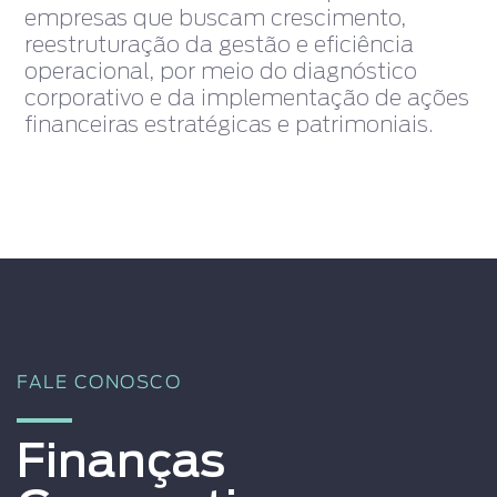
empresas que buscam crescimento,
reestruturação da gestão e eficiência
operacional, por meio do diagnóstico
corporativo e da implementação de ações
financeiras estratégicas e patrimoniais.
FALE CONOSCO
Finanças