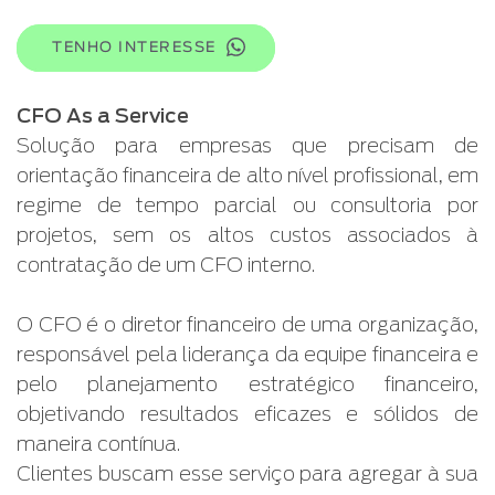
TENHO INTERESSE
CFO As a Service
Solução para empresas que precisam de
orientação financeira de alto nível profissional, em
regime de tempo parcial ou consultoria por
projetos, sem os altos custos associados à
contratação de um CFO interno.
O CFO é o diretor financeiro de uma organização,
responsável pela liderança da equipe financeira e
pelo planejamento estratégico financeiro,
objetivando resultados eficazes e sólidos de
maneira contínua.
Clientes buscam esse serviço para agregar à sua