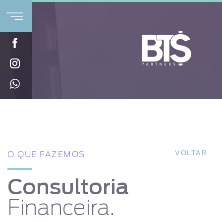
VOLTAR
O QUE FAZEMOS
Consultoria
Financeira.