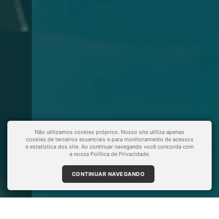
Não utilizamos cookies próprios. Nosso site utiliza apenas
cookies de terceiros essenciais e para monitoramento de acessos
e estatística dos site. Ao continuar navegando você concorda com
a nossa
Política de Privacidade
.
CONTINUAR NAVEGANDO