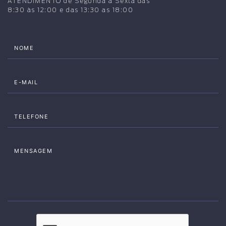
ATENDIMENTO de Segunda à Sexta das
8:30 às 12:00 e das 13:30 as 18:00
NOME
E-MAIL
TELEFONE
MENSAGEM